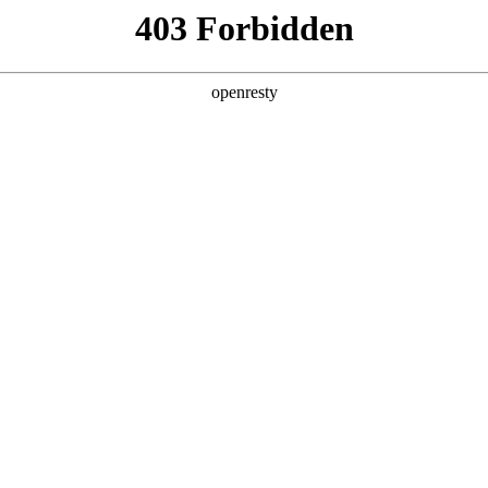
产品及服务
行业解决方案
合作伙伴
投资者关系